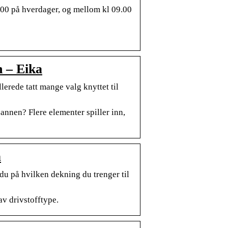
.00 på hverdager, og mellom kl 09.00
n – Eika
lerede tatt mange valg knyttet til
n annen? Flere elementer spiller inn,
a
 du på hvilken dekning du trenger til
av drivstofftype.