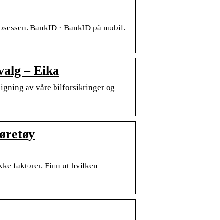
rosessen. BankID · BankID på mobil.
 valg – Eika
igning av våre bilforsikringer og
jøretøy
kke faktorer. Finn ut hvilken