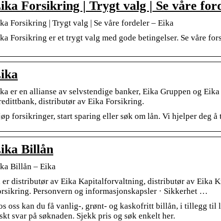
ika Forsikring | Trygt valg | Se våre for
ka Forsikring | Trygt valg | Se våre fordeler – Eika
ka Forsikring er et trygt valg med gode betingelser. Se våre fors
ika
ka er en allianse av selvstendige banker, Eika Gruppen og Eika 
edittbank, distributør av Eika Forsikring.
øp forsikringer, start sparing eller søk om lån. Vi hjelper deg å 
ika Billån
ka Billån – Eika
 er distributør av Eika Kapitalforvaltning, distributør av Eika K
rsikring. Personvern og informasjonskapsler · Sikkerhet …
s oss kan du få vanlig-, grønt- og kaskofritt billån, i tillegg ti
skt svar på søknaden. Sjekk pris og søk enkelt her.