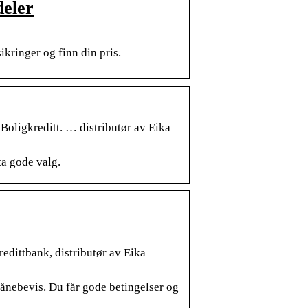
deler
ikringer og finn din pris.
Boligkreditt. … distributør av Eika
ta gode valg.
redittbank, distributør av Eika
l lånebevis. Du får gode betingelser og