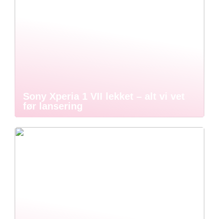
Sony Xperia 1 VII lekket – alt vi vet
før lansering