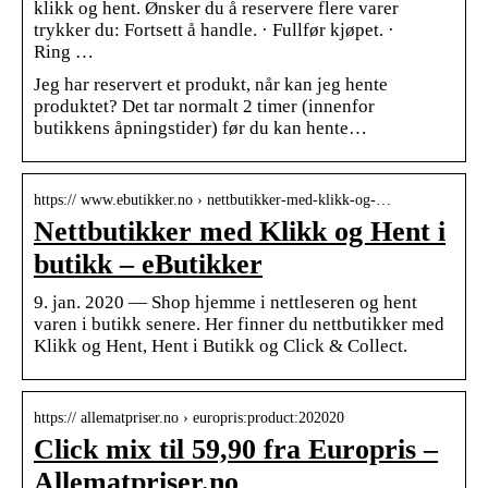
klikk og hent. Ønsker du å reservere flere varer
trykker du: Fortsett å handle. · Fullfør kjøpet. ·
Ring …
Jeg har reservert et produkt, når kan jeg hente
produktet? Det tar normalt 2 timer (innenfor
butikkens åpningstider) før du kan hente…
https:// www.ebutikker.no › nettbutikker-med-klikk-og-…
Nettbutikker med Klikk og Hent i
butikk – eButikker
9. jan. 2020 — Shop hjemme i nettleseren og hent
varen i butikk senere. Her finner du nettbutikker med
Klikk og Hent, Hent i Butikk og Click & Collect.
https:// allematpriser.no › europris:product:202020
Click mix til 59,90 fra Europris –
Allematpriser.no