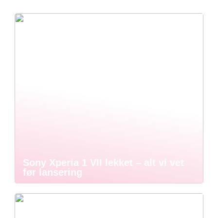
Sony Xperia 1 VII lekket – alt vi vet
før lansering