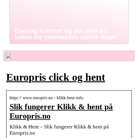
Oppdag komfort og stil med lin
bukse for sommerens varme dager
Europris click og hent
https:// www.europris.no › klikk-hent-info
Slik fungerer Klikk & hent på
Europris.no
Klikk & Hent – Slik fungerer Klikk & hent på
Europris.no