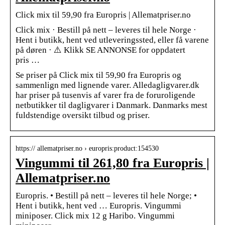
Click mix til 59,90 fra Europris | Allematpriser.no
Click mix · Bestill på nett – leveres til hele Norge ·
Hent i butikk, hent ved utleveringssted, eller få varene
på døren · ⚠️ Klikk SE ANNONSE for oppdatert
pris …
Se priser på Click mix til 59,90 fra Europris og
sammenlign med lignende varer. Alledagligvarer.dk
har priser på tusenvis af varer fra de foruroligende
netbutikker til dagligvarer i Danmark. Danmarks mest
fuldstendige oversikt tilbud og priser.
https:// allematpriser.no › europris:product:154530
Vingummi til 261,80 fra Europris |
Allematpriser.no
Europris. • Bestill på nett – leveres til hele Norge; •
Hent i butikk, hent ved … Europris. Vingummi
miniposer. Click mix 12 g Haribo. Vingummi