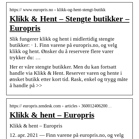
https:// www.europris.no › klikk-og-hent-stengt-butikk
Klikk & Hent – Stengte butikker –
Europris
Slik fungerer klikk og hent i midlertidig stengte
butikker: · 1. Finn varene på europris.no, og velg
klikk og hent. Ønsker du å reservere flere varer
trykker du: …
Her er våre stengte butikker. Men du kan fortsatt
handle via Klikk & Hent. Reserver varen og hente i
ønsket butikk etter kort tid. Rask, enkel og trygg måte
å handle på >>
https:// europris.zendesk.com › articles › 360012406200…
Klikk & hent – Europris
Klikk & hent – Europris
12. apr. 2021 — Finn varene på europris.no, og velg