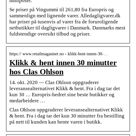
miniposer.
Se priser på Vingummi til 261,80 fra Europris og
sammenlign med lignende varer. Alledagligvarer.dk
har priser på tusenvis af varer fra de foruroligende
netbutikker til dagligvarer i Danmark. Danmarks mest
fuldstendige oversikt tilbud og priser.
https:// www.retailmagasinet.no › klikk-hent-innen-30-…
Klikk & hent innen 30 minutter
hos Clas Ohlson
14. okt. 2020 — Clas Ohlson oppgraderer
leveransealternativet Klikk & hent. Fra i dag tar det
kun 30 … Europris-hedret sine beste butikker og
medarbeidere …
Clas Ohlson oppgraderer leveransealternativet Klikk
& hent. Fra i dag tar det kun 30 minutter fra bestilling
på nett til kunden kan hente varen i butikk.