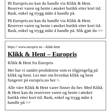
På Europris.no kan du handle via Klikk & Hent.
Reserver varen og hente i ønsket butikk etter kort tid.
Rask, enkel og trygg måte å handle på.
På Europris.no kan du handle via Klikk & Hent.
Reserver varen og hente i ønsket butikk etter kort tid.
Rask, enkel og trygg måte å handle på. Slik gjør du >>
https:// www.europris.no › klikk-hent
Klikk & Hent – Europris
Klikk & Hent fra Europris
Her har vi samlet produktene som er tilgjengelig på
klikk og hent. Les mer om hvordan klikk og hent
fungerer på europris.no her >.
Alle våre Klikk & Hent varer finner du her. Med Klikk
& Hent kan du reservere varen og hente i ønsket
butikk etter kort tid. Rask, enkel og trygg måte å
handle på >>