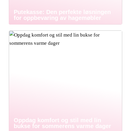
Putekasse: Den perfekte løsningen
for oppbevaring av hagemøbler
Oppdag komfort og stil med lin
bukse for sommerens varme dager