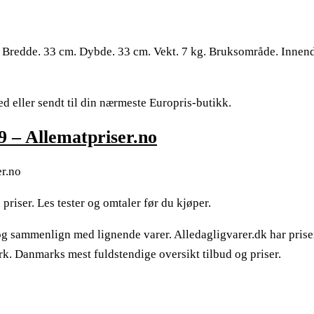
m. Bredde. 33 cm. Dybde. 33 cm. Vekt. 7 kg. Bruksområde. Innen
ed eller sendt til din nærmeste Europris-butikk.
9 – Allematpriser.no
er.no
priser. Les tester og omtaler før du kjøper.
 og sammenlign med lignende varer. Alledagligvarer.dk har prise
rk. Danmarks mest fuldstendige oversikt tilbud og priser.