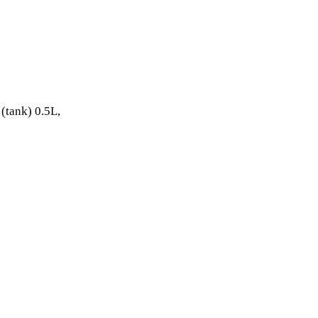
(tank) 0.5L,