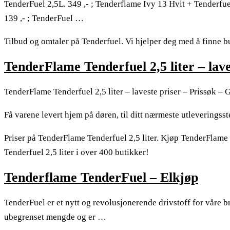
TenderFuel 2,5L. 349 ,- ; Tenderflame Ivy 13 Hvit + Tenderfuel.
139 ,- ; TenderFuel …
Tilbud og omtaler på Tenderfuel. Vi hjelper deg med å finne b
TenderFlame Tenderfuel 2,5 liter – lave
TenderFlame Tenderfuel 2,5 liter – laveste priser – Prissøk – G
Få varene levert hjem på døren, til ditt nærmeste utleveringsst
Priser på TenderFlame Tenderfuel 2,5 liter. Kjøp TenderFlame T
Tenderfuel 2,5 liter i over 400 butikker!
Tenderflame TenderFuel – Elkjøp
TenderFuel er et nytt og revolusjonerende drivstoff for våre b
ubegrenset mengde og er …