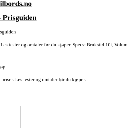
ilbords.no
– Prisguiden
isguiden
Les tester og omtaler før du kjøper. Specs: Brukstid 10t, Volum 
jøp
priser. Les tester og omtaler før du kjøper.