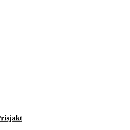
risjakt