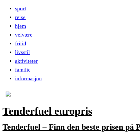
sport
reise
hjem
velvære
fritid
livsstil
aktiviteter
familie
informasjon
Tenderfuel europris
Tenderfuel – Finn den beste prisen på P