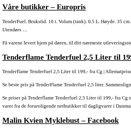
Våre butikker – Europris
TenderFuel. Brukstid. 10 t. Volum (tank). 0.5 L. Høyde. 35 c
Utendørs …
Få varene levert hjem på døren, til ditt nærmeste utleveringsst
Tenderflame Tenderfuel 2,5 Liter til 19
Tenderflame Tenderfuel 2,5 Liter til 199,- fra Cg | Allematpris
Se beste pris på TenderFlame Tenderfuel 2,5 liter. Sammenlign 
Se priser på Tenderflame Tenderfuel 2,5 Liter til 199,- fra Cg
varer fra de foruroligende netbutikker til dagligvarer i Danma
Malin Kvien Myklebust – Facebook