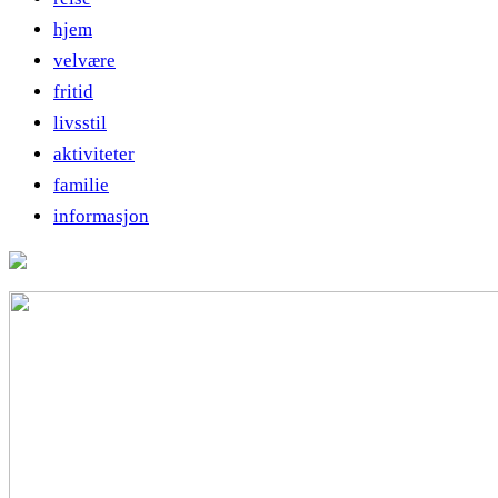
hjem
velvære
fritid
livsstil
aktiviteter
familie
informasjon