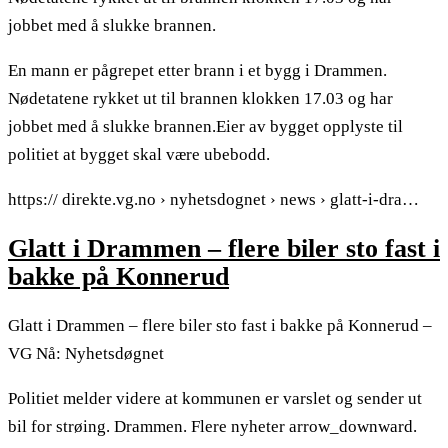
jobbet med å slukke brannen.
En mann er pågrepet etter brann i et bygg i Drammen.
Nødetatene rykket ut til brannen klokken 17.03 og har
jobbet med å slukke brannen.Eier av bygget opplyste til
politiet at bygget skal være ubebodd.
https:// direkte.vg.no › nyhetsdognet › news › glatt-i-dra…
Glatt i Drammen – flere biler sto fast i
bakke på Konnerud
Glatt i Drammen – flere biler sto fast i bakke på Konnerud –
VG Nå: Nyhetsdøgnet
Politiet melder videre at kommunen er varslet og sender ut
bil for strøing. Drammen. Flere nyheter arrow_downward.