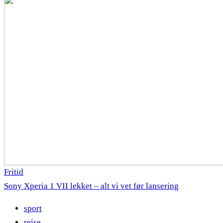
Fritid
Sony Xperia 1 VII lekket – alt vi vet før lansering
sport
reise