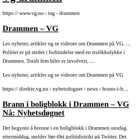
https:// www.vg.no › tag › drammen
Drammen – VG
Les nyheter, artikler og se videoer om Drammen på VG. …
Politiet er på stedet i forbindelse med en trafikkulykke i
Drammen. Totalt fem biler er involvert, …
Les nyheter, artikler og se videoer om Drammen på VG
https:// direkte.vg.no › nyhetsdognet › news › brann-i-b…
Brann i boligblokk i Drammen – VG
Nå: Nyhetsdøgnet
Det begynte å brenne i en boligblokk i Drammen onsdag
ettermiddag, melder Sør-Øst politidistrikt på Twitter. Det