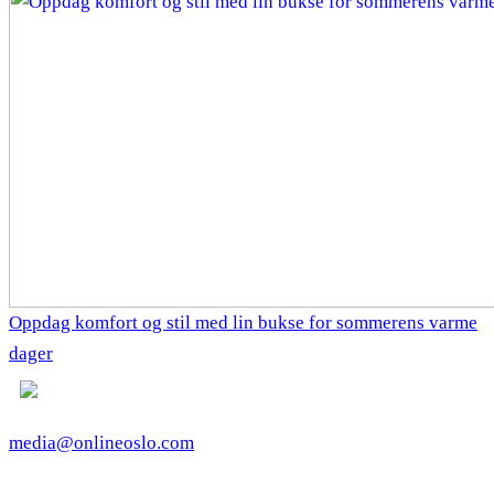
Oppdag komfort og stil med lin bukse for sommerens varme
dager
media@onlineoslo.com