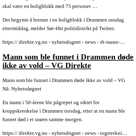
skal være en boligblokk med 75 personer …
Det begynte å brenne i en boligblokk i Drammen onsdag
ettermiddag, melder Sør-Øst politidistrikt på Twitter.
https:// direkte.vg.no › nyhetsdognet › news › dt-mann-…
Mann som ble funnet i Drammen døde
ikke av vold – VG Direkte
Mann som ble funnet i Drammen døde ikke av vold – VG
Nå: Nyhetsdøgnet
En mann i 50-årene ble pågrepet og siktet for
kroppskrenkelse i Drammen torsdag, etter at en mann ble
funnet død i et snøen samme morgen.
https:// direkte.vg.no › nyhetsdognet › news › togstrekni…