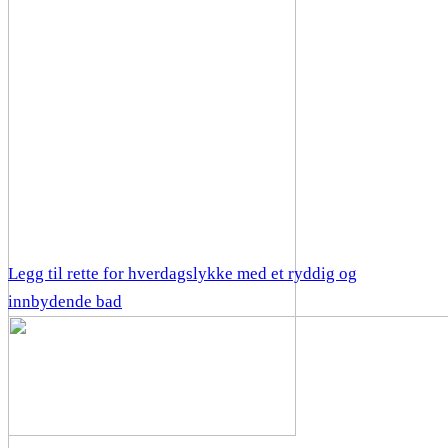
Legg til rette for hverdagslykke med et ryddig og
innbydende bad