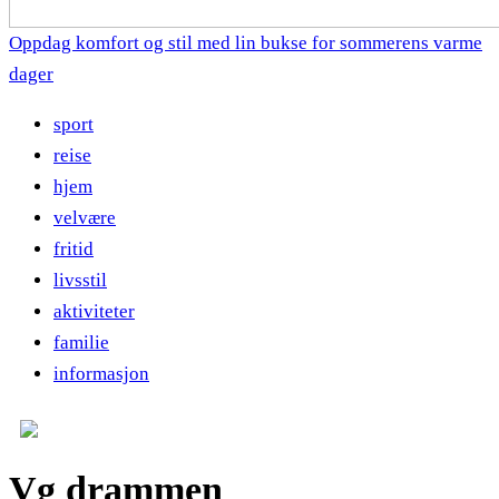
Oppdag komfort og stil med lin bukse for sommerens varme
dager
sport
reise
hjem
velvære
fritid
livsstil
aktiviteter
familie
informasjon
Vg drammen