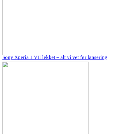
Sony Xperia 1 VII lekket – alt vi vet før lansering