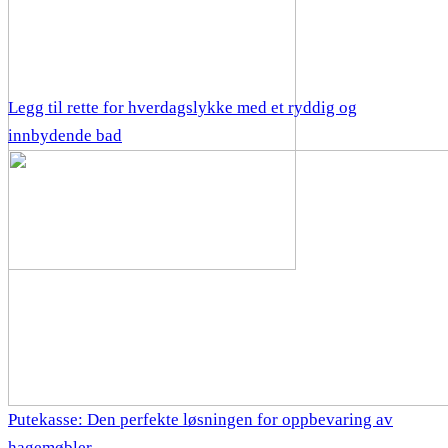
Legg til rette for hverdagslykke med et ryddig og
innbydende bad
Putekasse: Den perfekte løsningen for oppbevaring av
hagemøbler