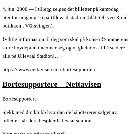
4. jun. 2008 — I tillegg selges det billetter på kampdag
utenfor inngang 16 på Ullevaal stadion (blått telt ved Rimi-
butikken i VG-svingen).
❗️Viktig informasjon til deg som skal på konsert❗️Sommerens
store høydepunkt nærmer seg og vi gleder oss til å se dere
alle på Ullevaal Stadion!…
https:// www.nettavisen.no › bortesupportere
Bortesupportere – Nettavisen
Bortesupportere
Sjekk med din klubb hvordan de håndtererer salget av
billetter når dere besøker Ullevaal stadion.