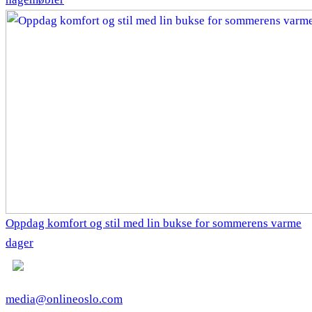
Oppdag komfort og stil med lin bukse for sommerens varme
dager
media@onlineoslo.com