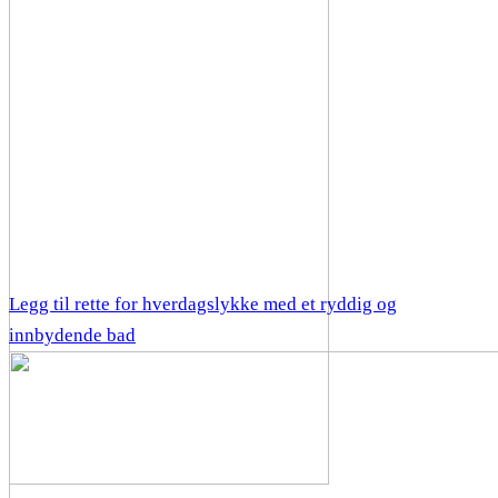
Legg til rette for hverdagslykke med et ryddig og
innbydende bad