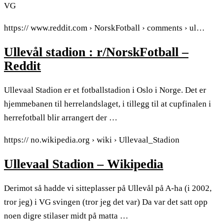
VG
https:// www.reddit.com › NorskFotball › comments › ul…
Ullevål stadion : r/NorskFotball –
Reddit
Ullevaal Stadion er et fotballstadion i Oslo i Norge. Det er
hjemmebanen til herrelandslaget, i tillegg til at cupfinalen i
herrefotball blir arrangert der …
https:// no.wikipedia.org › wiki › Ullevaal_Stadion
Ullevaal Stadion – Wikipedia
Derimot så hadde vi sitteplasser på Ullevål på A-ha (i 2002,
tror jeg) i VG svingen (tror jeg det var) Da var det satt opp
noen digre stilaser midt på matta …