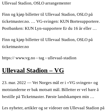
Ullevaal Stadion, OSLO arrangementer
Finn og kjøp billetter til Ullevaal Stadion, OSLO på
ticketmaster.no. … VG-svingen: KUN Bortesupportere.
Postbanken: KUN Lyn-supportere Er du 16 år eller …
Finn og kjøp billetter til Ullevaal Stadion, OSLO på
ticketmaster.no
https:// www.vg.no › tag › ullevaal-stadion
Ullevaal Stadion – VG
23. mar. 2022 — Vet Norges mål er i «VG svingen» og
motstanderne er bak motsatt mål. Billetter er vel bare å
bestille på Ticketmaster. Første landskampen min …
Les nyheter, artikler og se videoer om Ullevaal Stadion på