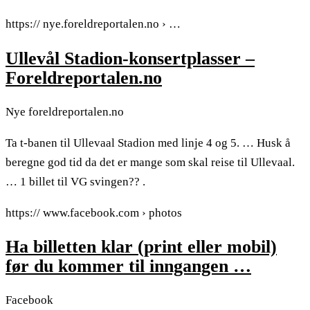
https:// nye.foreldreportalen.no › …
Ullevål Stadion-konsertplasser –
Foreldreportalen.no
Nye foreldreportalen.no
Ta t-banen til Ullevaal Stadion med linje 4 og 5. … Husk å
beregne god tid da det er mange som skal reise til Ullevaal.
… 1 billet til VG svingen?? .
https:// www.facebook.com › photos
Ha billetten klar (print eller mobil)
før du kommer til inngangen …
Facebook