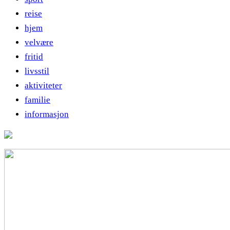
reise
hjem
velvære
fritid
livsstil
aktiviteter
familie
informasjon