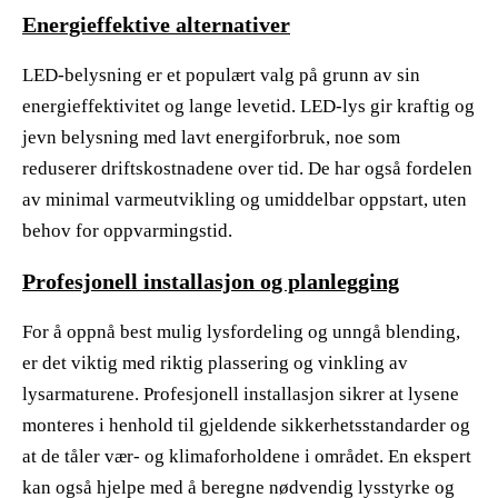
Energieffektive alternativer
LED-belysning er et populært valg på grunn av sin
energieffektivitet og lange levetid. LED-lys gir kraftig og
jevn belysning med lavt energiforbruk, noe som
reduserer driftskostnadene over tid. De har også fordelen
av minimal varmeutvikling og umiddelbar oppstart, uten
behov for oppvarmingstid.
Profesjonell installasjon og planlegging
For å oppnå best mulig lysfordeling og unngå blending,
er det viktig med riktig plassering og vinkling av
lysarmaturene. Profesjonell installasjon sikrer at lysene
monteres i henhold til gjeldende sikkerhetsstandarder og
at de tåler vær- og klimaforholdene i området. En ekspert
kan også hjelpe med å beregne nødvendig lysstyrke og