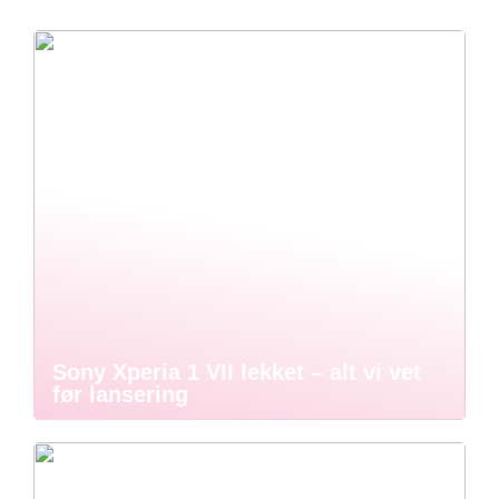
Sony Xperia 1 VII lekket – alt vi vet
før lansering