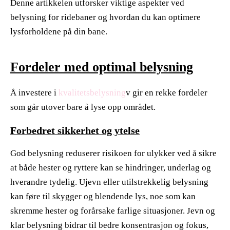
Denne artikkelen utforsker viktige aspekter ved
belysning for ridebaner og hvordan du kan optimere
lysforholdene på din bane.
Fordeler med optimal belysning
Å investere i
kvalitetsbelysning
v gir en rekke fordeler
som går utover bare å lyse opp området.
Forbedret sikkerhet og ytelse
God belysning reduserer risikoen for ulykker ved å sikre
at både hester og ryttere kan se hindringer, underlag og
hverandre tydelig. Ujevn eller utilstrekkelig belysning
kan føre til skygger og blendende lys, noe som kan
skremme hester og forårsake farlige situasjoner. Jevn og
klar belysning bidrar til bedre konsentrasjon og fokus,