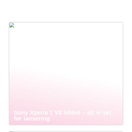
Sony Xperia 1 VII lekket – alt vi vet
før lansering