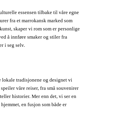
ulturelle essensen tilbake til våre egne
sturer fra et marrokansk marked som
ggkunst, skaper vi rom som er personlige
ved å innføre smaker og stiler fra
r i seg selv.
 lokale tradisjonene og designet vi
speiler våre reiser, fra små souvenirer
eller historier. Mer enn det, vi ser en
ke hjemmet, en fusjon som både er