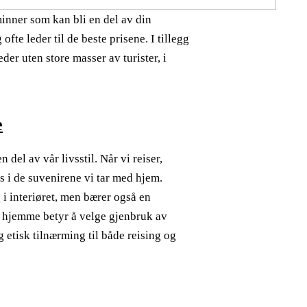
inner som kan bli en del av din
ofte leder til de beste prisene. I tillegg
der uten store masser av turister, i
e
del av vår livsstil. Når vi reiser,
es i de suvenirene vi tar med hjem.
 i interiøret, men bærer også en
e hjemme betyr å velge gjenbruk av
etisk tilnærming til både reising og