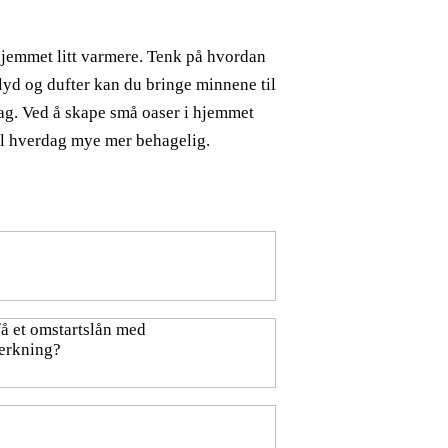
g hjemmet litt varmere. Tenk på hvordan
 lyd og dufter kan du bringe minnene til
rdag. Ved å skape små oaser i hjemmet
il hverdag mye mer behagelig.