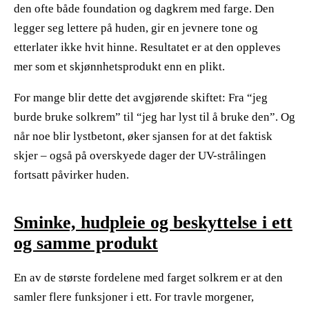
den ofte både foundation og dagkrem med farge. Den
legger seg lettere på huden, gir en jevnere tone og
etterlater ikke hvit hinne. Resultatet er at den oppleves
mer som et skjønnhetsprodukt enn en plikt.
​ ​
For mange blir dette det avgjørende skiftet: Fra “jeg
burde bruke solkrem” til “jeg har lyst til å bruke den”. Og
når noe blir lystbetont, øker sjansen for at det faktisk
skjer – også på overskyede dager der UV-strålingen
fortsatt påvirker huden.
Sminke, hudpleie og beskyttelse i ett
og samme produkt
En av de største fordelene med farget solkrem er at den
samler flere funksjoner i ett. For travle morgener,