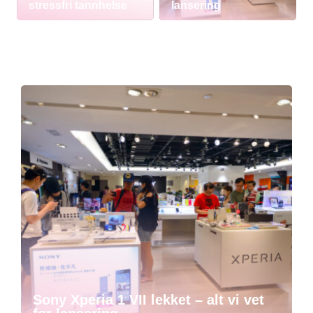
stressfri tannhelse
lansering
Sony Xperia 1 VII lekket – alt vi vet