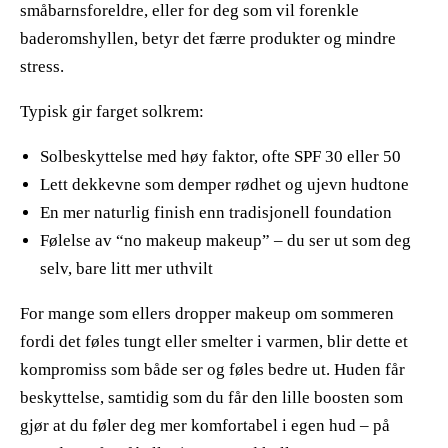
småbarnsforeldre, eller for deg som vil forenkle
baderomshyllen, betyr det færre produkter og mindre
stress.
​ ​
Typisk gir farget solkrem:
Solbeskyttelse med høy faktor, ofte SPF 30 eller 50
Lett dekkevne som demper rødhet og ujevn hudtone
En mer naturlig finish enn tradisjonell foundation
Følelse av “no makeup makeup” – du ser ut som deg
selv, bare litt mer uthvilt
For mange som ellers dropper makeup om sommeren
fordi det føles tungt eller smelter i varmen, blir dette et
kompromiss som både ser og føles bedre ut. Huden får
beskyttelse, samtidig som du får den lille boosten som
gjør at du føler deg mer komfortabel i egen hud – på