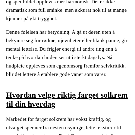
og speilbildet oppleves mer harmonisk. Det er ikke
dramatisk som full sminke, men akkurat nok til at mange
kjenner på økt trygghet.
​ ​
Denne følelsen har betydning. Å gå ut døren uten å
bekymre seg for rødme, ujevnheter eller blank panne, gir
mental lettelse. Du frigjør energi til andre ting enn å
tenke på hvordan huden ser ut i sterkt dagslys. Når
hudpleie oppleves som egenomsorg fremfor selvkritikk,
blir det lettere å etablere gode vaner som varer.
Hvordan velge riktig farget solkrem
til din hverdag
Markedet for farget solkrem har vokst kraftig, og
utvalget spenner fra nesten usynlige, lette teksturer til