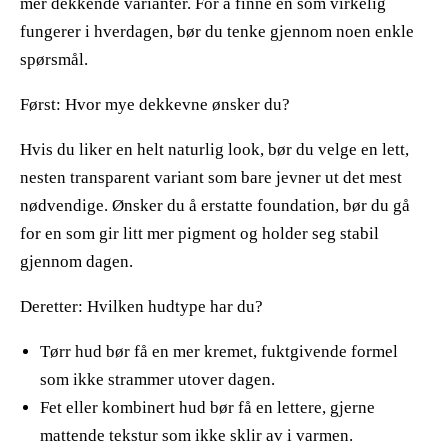
mer dekkende varianter. For å finne en som virkelig
fungerer i hverdagen, bør du tenke gjennom noen enkle
spørsmål.
​ ​
Først: Hvor mye dekkevne ønsker du?
Hvis du liker en helt naturlig look, bør du velge en lett,
nesten transparent variant som bare jevner ut det mest
nødvendige. Ønsker du å erstatte foundation, bør du gå
for en som gir litt mer pigment og holder seg stabil
gjennom dagen.
​ ​
Deretter: Hvilken hudtype har du?
Tørr hud bør få en mer kremet, fuktgivende formel
som ikke strammer utover dagen.
Fet eller kombinert hud bør få en lettere, gjerne
mattende tekstur som ikke sklir av i varmen.