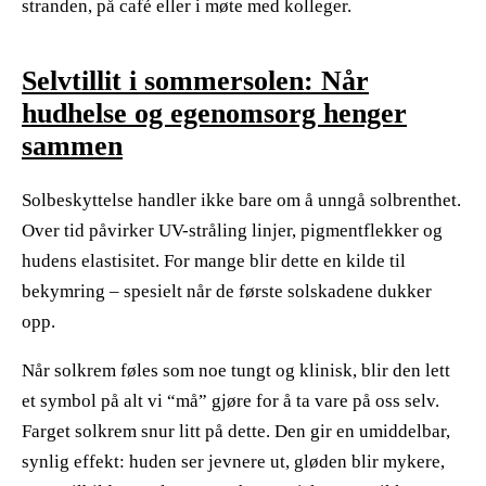
stranden, på café eller i møte med kolleger.
Selvtillit i sommersolen: Når
hudhelse og egenomsorg henger
sammen
Solbeskyttelse handler ikke bare om å unngå solbrenthet.
Over tid påvirker UV-stråling linjer, pigmentflekker og
hudens elastisitet. For mange blir dette en kilde til
bekymring – spesielt når de første solskadene dukker
opp.
​ ​
Når solkrem føles som noe tungt og klinisk, blir den lett
et symbol på alt vi “må” gjøre for å ta vare på oss selv.
Farget solkrem snur litt på dette. Den gir en umiddelbar,
synlig effekt: huden ser jevnere ut, gløden blir mykere,