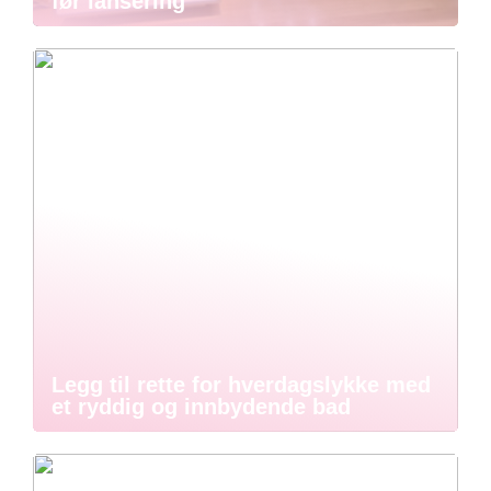
før lansering
Legg til rette for hverdagslykke med
et ryddig og innbydende bad