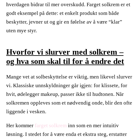
hverdagen bidrar til mer overskudd. Farget solkrem er et
godt eksempel på dette: et enkelt produkt som både
beskytter, jevner ut og gir en følelse av å være “klar”
uten mye styr.
Hvorfor vi slurver med solkrem –
og hva som skal til for å endre det
Mange vet at solbeskyttelse er viktig, men likevel slurver
vi. Klassiske unnskyldninger går igjen: for klissete, for
hvit, ødelegger makeup, passer ikke til hudtonen. Når
solkremen oppleves som et nødvendig onde, blir den ofte
liggende i vesken.
​ ​
Her kommer
farget solkrem
inn som en mer intuitiv
løsning. I stedet for å være enda et ekstra steg, erstatter