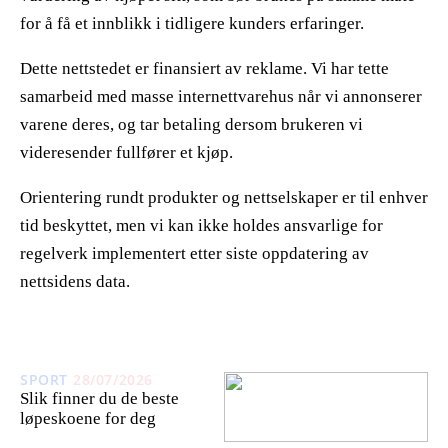
for å få et innblikk i tidligere kunders erfaringer.
Dette nettstedet er finansiert av reklame. Vi har tette
samarbeid med masse internettvarehus når vi annonserer
varene deres, og tar betaling dersom brukeren vi
videresender fullfører et kjøp.
Orientering rundt produkter og nettselskaper er til enhver
tid beskyttet, men vi kan ikke holdes ansvarlige for
regelverk implementert etter siste oppdatering av
nettsidens data.
SPORT
28/07/2026
Slik finner du de beste
løpeskoene for deg