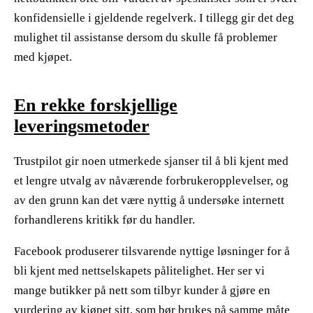
konfidensielle i gjeldende regelverk. I tillegg gir det deg
mulighet til assistanse dersom du skulle få problemer
med kjøpet.
En rekke forskjellige
leveringsmetoder
Trustpilot gir noen utmerkede sjanser til å bli kjent med
et lengre utvalg av nåværende forbrukeropplevelser, og
av den grunn kan det være nyttig å undersøke internett
forhandlerens kritikk før du handler.
Facebook produserer tilsvarende nyttige løsninger for å
bli kjent med nettselskapets pålitelighet. Her ser vi
mange butikker på nett som tilbyr kunder å gjøre en
vurdering av kjøpet sitt, som bør brukes på samme måte