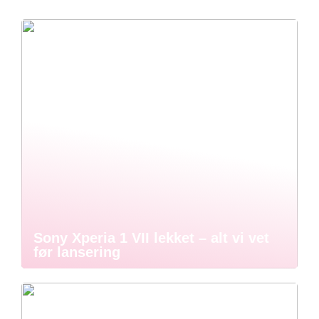
Sony Xperia 1 VII lekket – alt vi vet
før lansering