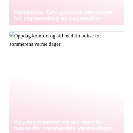
Putekasse: Den perfekte løsningen
for oppbevaring av hagemøbler
Oppdag komfort og stil med lin
bukse for sommerens varme dager