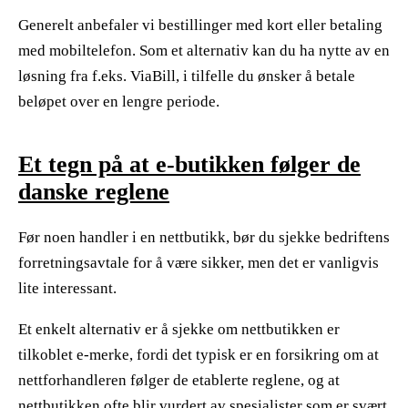
Generelt anbefaler vi bestillinger med kort eller betaling
med mobiltelefon. Som et alternativ kan du ha nytte av en
løsning fra f.eks. ViaBill, i tilfelle du ønsker å betale
beløpet over en lengre periode.
Et tegn på at e-butikken følger de
danske reglene
Før noen handler i en nettbutikk, bør du sjekke bedriftens
forretningsavtale for å være sikker, men det er vanligvis
lite interessant.
Et enkelt alternativ er å sjekke om nettbutikken er
tilkoblet e-merke, fordi det typisk er en forsikring om at
nettforhandleren følger de etablerte reglene, og at
nettbutikken ofte blir vurdert av spesialister som er svært