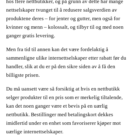
hos flere nettbutikker, og på grunn av dette har mange
nettselskaper tvunget til å redusere salgsverdien av
produktene deres – for jenter og gutter, men også for
kvinner og menn – kolossalt, og tilbyr til og med noen
ganger gratis levering.
Men fra tid til annen kan det være fordelaktig å
sammenligne ulike internettselskaper etter rabatt før du
handler, slik at du er på den sikre siden av å få den
billigste prisen.
Du må uansett være så forsiktig at hvis en nettbutikk
selger produkter til en pris som er merkelig tiltalende,
kan det noen ganger være et bevis på en uærlig
nettbutikk. Bestillinger med betalingskort dekkes
imidlertid under en enhet som favoriserer kjøper mot
uærlige internettselskaper.