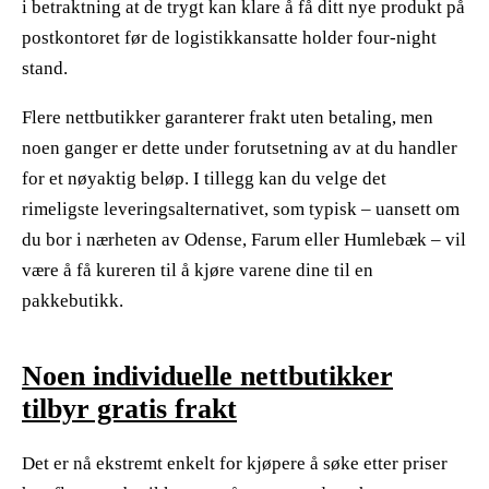
i betraktning at de trygt kan klare å få ditt nye produkt på
postkontoret før de logistikkansatte holder four-night
stand.
Flere nettbutikker garanterer frakt uten betaling, men
noen ganger er dette under forutsetning av at du handler
for et nøyaktig beløp. I tillegg kan du velge det
rimeligste leveringsalternativet, som typisk – uansett om
du bor i nærheten av Odense, Farum eller Humlebæk – vil
være å få kureren til å kjøre varene dine til en
pakkebutikk.
Noen individuelle nettbutikker
tilbyr gratis frakt
Det er nå ekstremt enkelt for kjøpere å søke etter priser