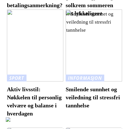
betalingsanmerkning?
solkrem sommeren
litt lykkeligere
SPORT
INFORMASJON
Aktiv livsstil:
Smilende sunnhet og
Nøkkelen til personlig
veiledning til stressfri
velvære og balanse i
tannhelse
hverdagen