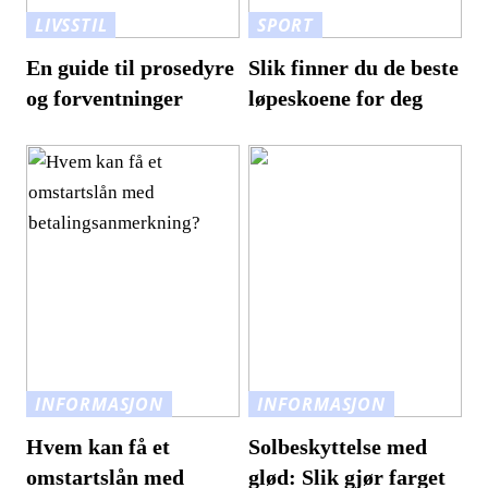
LIVSSTIL
SPORT
En guide til prosedyre
Slik finner du de beste
og forventninger
løpeskoene for deg
INFORMASJON
INFORMASJON
Hvem kan få et
Solbeskyttelse med
omstartslån med
glød: Slik gjør farget